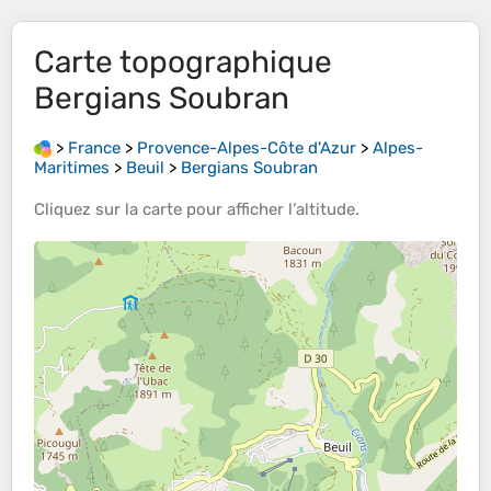
Carte topographique
Bergians Soubran
>
France
>
Provence-Alpes-Côte d'Azur
>
Alpes-
Maritimes
>
Beuil
>
Bergians Soubran
Cliquez sur la
carte
pour afficher l’
altitude
.