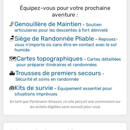
Équipez-vous pour votre prochaine
aventure :
Genouillère de Maintien
🦵
-
Soutien
articulaires pour les descentes à fort dénivelé
Siège de Randonnée Pliable
🪑
-
Reposez-
vous n'importe où sans être en contact avec le sol
humide
Cartes topographiques
🗺️
-
Cartes détaillées
pour préparer itinéraires et randonnées
Trousses de premiers secours
🚑
-
Sécurité et soins en randonnée
Kits de survie
🧰
-
Équipement essentiel pour
situations imprévues
En tant que Partenaire Amazon, ce site perçoit une commission sur
les achats éligibles sans surcoût pour vous.