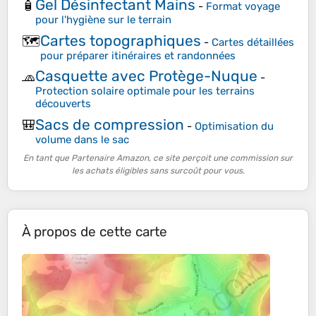
Gel Désinfectant Mains
🧴
-
Format voyage
pour l'hygiène sur le terrain
Cartes topographiques
🗺️
-
Cartes détaillées
pour préparer itinéraires et randonnées
Casquette avec Protège-Nuque
🧢
-
Protection solaire optimale pour les terrains
découverts
Sacs de compression
🎒
-
Optimisation du
volume dans le sac
En tant que Partenaire Amazon, ce site perçoit une commission sur
les achats éligibles sans surcoût pour vous.
À propos de cette carte