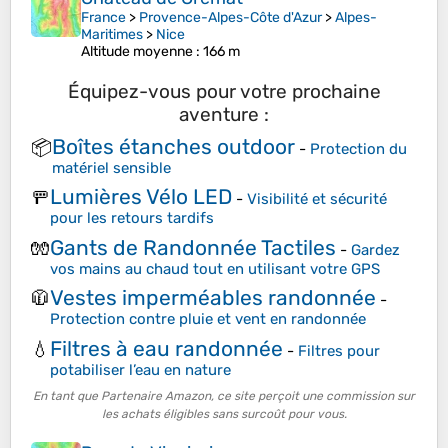
France
>
Provence-Alpes-Côte d'Azur
>
Alpes-
Maritimes
>
Nice
Altitude moyenne
: 166 m
Équipez-vous pour votre prochaine
aventure :
Boîtes étanches outdoor
📦
-
Protection du
matériel sensible
Lumières Vélo LED
🚥
-
Visibilité et sécurité
pour les retours tardifs
Gants de Randonnée Tactiles
🧤
-
Gardez
vos mains au chaud tout en utilisant votre GPS
Vestes imperméables randonnée
🧥
-
Protection contre pluie et vent en randonnée
Filtres à eau randonnée
💧
-
Filtres pour
potabiliser l’eau en nature
En tant que Partenaire Amazon, ce site perçoit une commission sur
les achats éligibles sans surcoût pour vous.