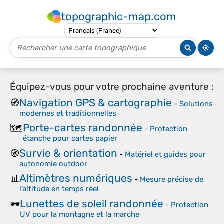
topographic-map.com
Équipez-vous pour votre prochaine aventure :
Navigation GPS & cartographie
🧭
-
Solutions
modernes et traditionnelles
Porte-cartes randonnée
🗺️
-
Protection
étanche pour cartes papier
Survie & orientation
🧭
-
Matériel et guides pour
autonomie outdoor
Altimètres numériques
📊
-
Mesure précise de
l’altitude en temps réel
Lunettes de soleil randonnée
🕶️
-
Protection
UV pour la montagne et la marche