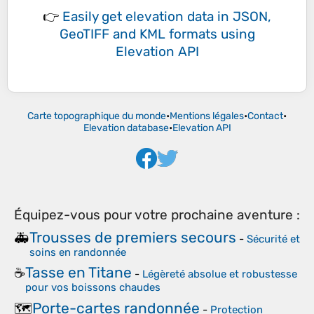
👉
Easily
get elevation data in JSON,
GeoTIFF and KML formats
using
Elevation API
Carte topographique du monde
•
Mentions légales
•
Contact
•
Elevation database
•
Elevation API
Équipez-vous pour votre prochaine aventure :
Trousses de premiers secours
🚑
-
Sécurité et
soins en randonnée
Tasse en Titane
☕
-
Légèreté absolue et robustesse
pour vos boissons chaudes
Porte-cartes randonnée
🗺️
-
Protection