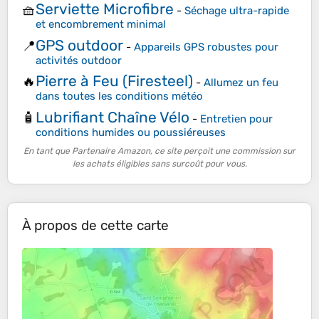
Serviette Microfibre
🧺
-
Séchage ultra-rapide
et encombrement minimal
GPS outdoor
📍
-
Appareils GPS robustes pour
activités outdoor
Pierre à Feu (Firesteel)
🔥
-
Allumez un feu
dans toutes les conditions météo
Lubrifiant Chaîne Vélo
🧴
-
Entretien pour
conditions humides ou poussiéreuses
En tant que Partenaire Amazon, ce site perçoit une commission sur
les achats éligibles sans surcoût pour vous.
À propos de cette carte