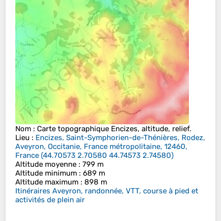
Nom
: Carte topographique
Encizes
, altitude, relief.
Lieu
:
Encizes, Saint-Symphorien-de-Thénières, Rodez,
Aveyron, Occitanie, France métropolitaine, 12460,
France
(
44.70573 2.70580 44.74573 2.74580
)
Altitude moyenne
: 799 m
Altitude minimum
: 689 m
Altitude maximum
: 898 m
Itinéraires Aveyron, randonnée, VTT, course à pied et
activités de plein air