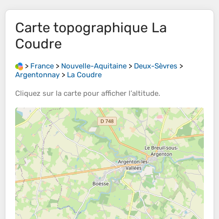
Carte topographique
La
Coudre
>
France
>
Nouvelle-Aquitaine
>
Deux-Sèvres
>
Argentonnay
>
La Coudre
Cliquez sur la
carte
pour afficher l’
altitude
.