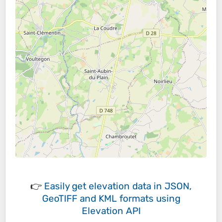
👉
Easily
get elevation data in JSON,
GeoTIFF and KML formats
using
Elevation API