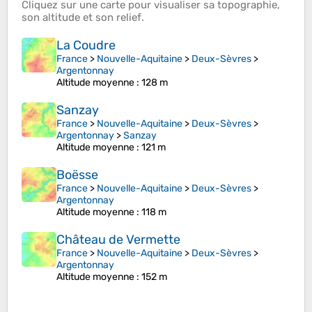
Cliquez sur une
carte
pour visualiser sa
topographie
,
son
altitude
et son
relief
.
La Coudre
France
>
Nouvelle-Aquitaine
>
Deux-Sèvres
>
Argentonnay
Altitude moyenne
: 128 m
Sanzay
France
>
Nouvelle-Aquitaine
>
Deux-Sèvres
>
Argentonnay
>
Sanzay
Altitude moyenne
: 121 m
Boësse
France
>
Nouvelle-Aquitaine
>
Deux-Sèvres
>
Argentonnay
Altitude moyenne
: 118 m
Château de Vermette
France
>
Nouvelle-Aquitaine
>
Deux-Sèvres
>
Argentonnay
Altitude moyenne
: 152 m