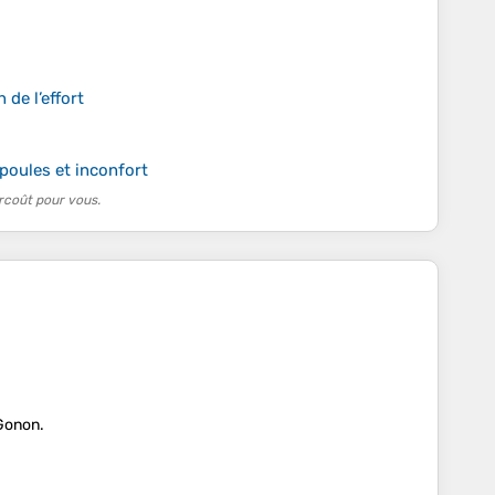
 de l’effort
poules et inconfort
rcoût pour vous.
 Gonon.