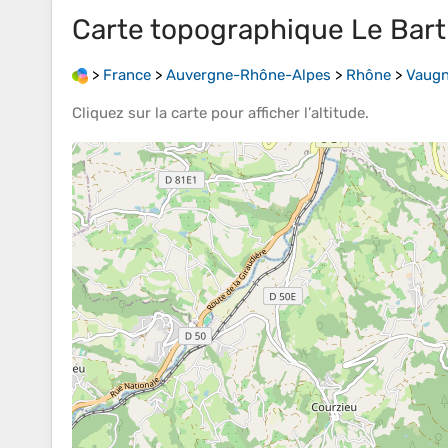
Carte topographique
Le Bar
>
France
>
Auvergne-Rhône-Alpes
>
Rhône
>
Vaugn
Cliquez sur la
carte
pour afficher l’
altitude
.