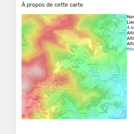
À propos de cette carte
No
Lie
4.6
Alt
Alt
Alt
Iti