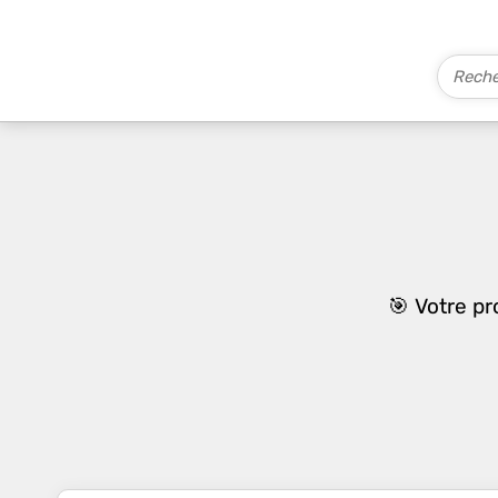
🎯 Votre p