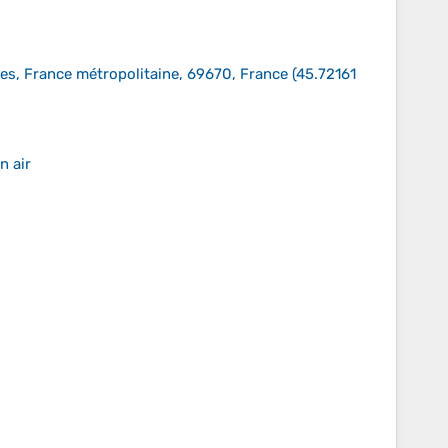
s, France métropolitaine, 69670, France
(
45.72161
n air