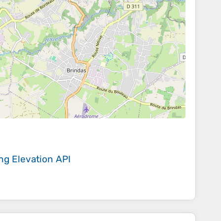
ing
Elevation API