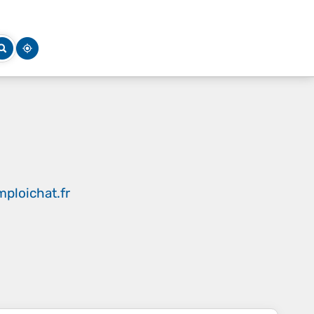
ploichat.fr