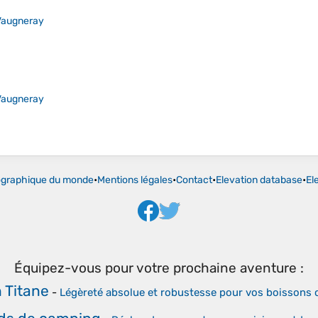
Vaugneray
Vaugneray
ographique du monde
•
Mentions légales
•
Contact
•
Elevation database
•
El
Équipez-vous pour votre prochaine aventure :
 Titane
-
Légèreté absolue et robustesse pour vos boissons