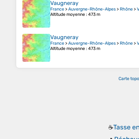
Vaugneray
France
>
Auvergne-Rhône-Alpes
>
Rhône
>
Altitude moyenne
: 473 m
Vaugneray
France
>
Auvergne-Rhône-Alpes
>
Rhône
>
Altitude moyenne
: 473 m
Carte top
Tasse en
☕