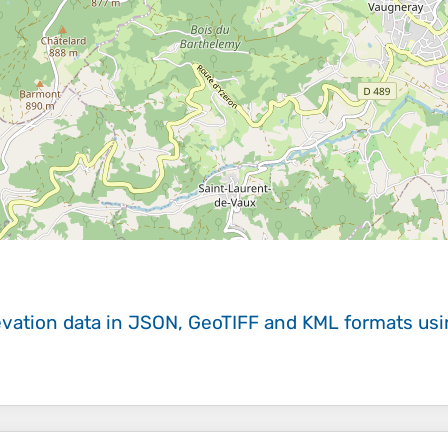
evation data in JSON, GeoTIFF and KML formats
us