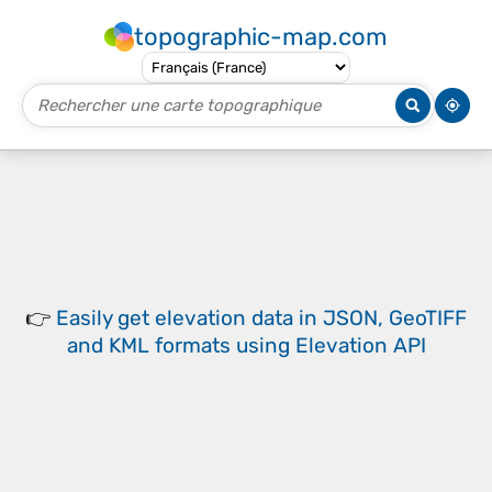
topographic-map.com
👉
Easily
get elevation data in JSON, GeoTIFF
and KML formats
using
Elevation API