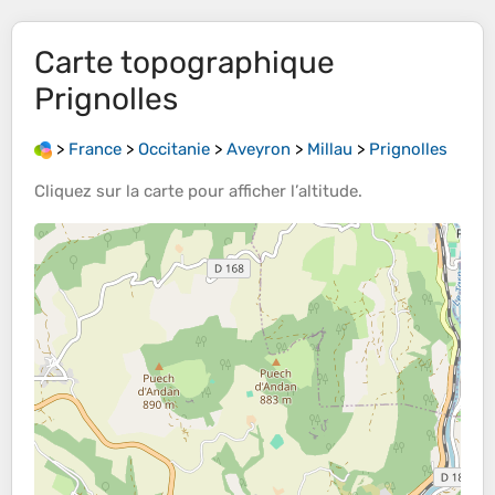
Carte topographique
Prignolles
>
France
>
Occitanie
>
Aveyron
>
Millau
>
Prignolles
Cliquez sur la
carte
pour afficher l’
altitude
.