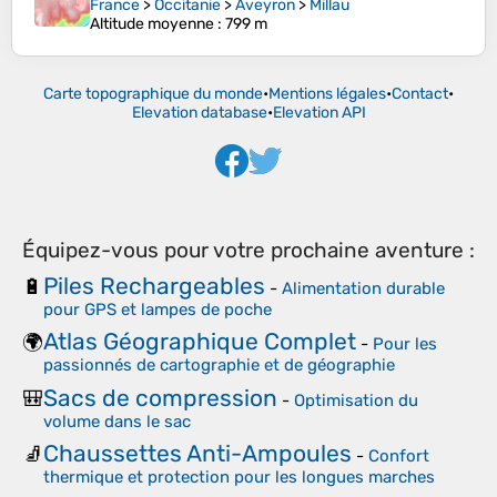
France
>
Occitanie
>
Aveyron
>
Millau
Altitude moyenne
: 799 m
Carte topographique du monde
•
Mentions légales
•
Contact
•
Elevation database
•
Elevation API
Équipez-vous pour votre prochaine aventure :
Piles Rechargeables
🔋
-
Alimentation durable
pour GPS et lampes de poche
Atlas Géographique Complet
🌍
-
Pour les
passionnés de cartographie et de géographie
Sacs de compression
🎒
-
Optimisation du
volume dans le sac
Chaussettes Anti-Ampoules
🧦
-
Confort
thermique et protection pour les longues marches