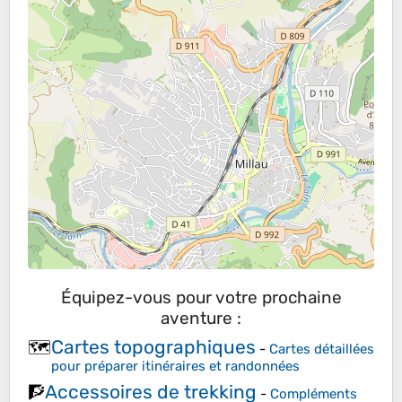
Équipez-vous pour votre prochaine
aventure :
Cartes topographiques
🗺️
-
Cartes détaillées
pour préparer itinéraires et randonnées
Accessoires de trekking
🧗
-
Compléments