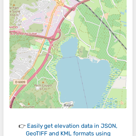
👉
Easily
get elevation data in JSON,
GeoTIFF and KML formats
using