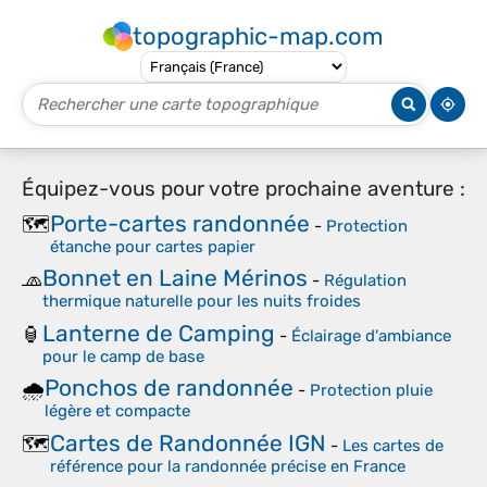
topographic-map.com
Équipez-vous pour votre prochaine aventure :
Porte-cartes randonnée
🗺️
-
Protection
étanche pour cartes papier
Bonnet en Laine Mérinos
🧢
-
Régulation
thermique naturelle pour les nuits froides
Lanterne de Camping
🏮
-
Éclairage d'ambiance
pour le camp de base
Ponchos de randonnée
🌧️
-
Protection pluie
légère et compacte
Cartes de Randonnée IGN
🗺️
-
Les cartes de
référence pour la randonnée précise en France