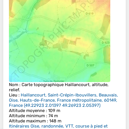
Nom
: Carte topographique
Haillancourt
, altitude,
relief.
Lieu
:
Haillancourt, Saint-Crépin-Ibouvillers, Beauvais,
Oise, Hauts-de-France, France métropolitaine, 60149,
France
(
49.22923 2.01397 49.26923 2.05397
)
Altitude moyenne
: 109 m
Altitude minimum
: 74 m
Altitude maximum
: 148 m
Itinéraires Oise, randonnée, VTT, course à pied et