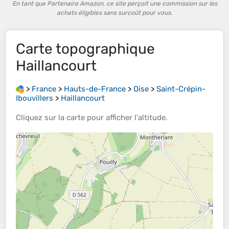
En tant que Partenaire Amazon, ce site perçoit une commission sur les
achats éligibles sans surcoût pour vous.
Carte topographique
Haillancourt
>
France
>
Hauts-de-France
>
Oise
>
Saint-Crépin-
Ibouvillers
>
Haillancourt
Cliquez sur la
carte
pour afficher l’
altitude
.