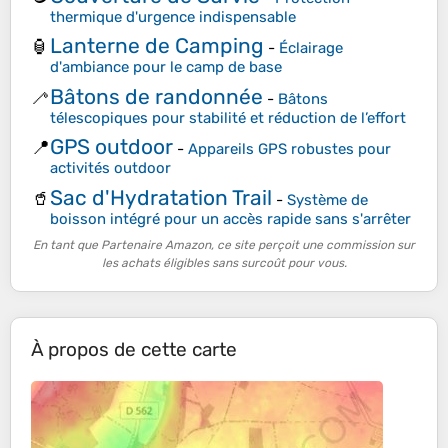
thermique d'urgence indispensable
Lanterne de Camping
🏮
-
Éclairage
d'ambiance pour le camp de base
Bâtons de randonnée
🦯
-
Bâtons
télescopiques pour stabilité et réduction de l’effort
GPS outdoor
📍
-
Appareils GPS robustes pour
activités outdoor
Sac d'Hydratation Trail
🥤
-
Système de
boisson intégré pour un accès rapide sans s'arrêter
En tant que Partenaire Amazon, ce site perçoit une commission sur
les achats éligibles sans surcoût pour vous.
À propos de cette carte