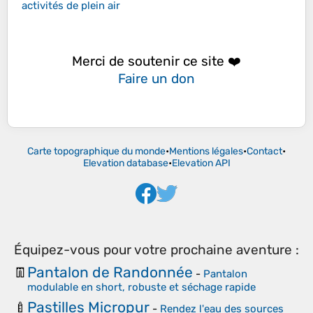
activités de plein air
Merci de soutenir ce site ❤️
Faire un don
Carte topographique du monde
•
Mentions légales
•
Contact
•
Elevation database
•
Elevation API
Équipez-vous pour votre prochaine aventure :
Pantalon de Randonnée
👖
-
Pantalon
modulable en short, robuste et séchage rapide
Pastilles Micropur
🍼
-
Rendez l'eau des sources