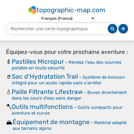
topographic-map.com
Équipez-vous pour votre prochaine aventure :
Pastilles Micropur
🍼
-
Rendez l'eau des sources
potable en toute sécurité
Sac d'Hydratation Trail
🥤
-
Système de boisson
intégré pour un accès rapide sans s'arrêter
Paille Filtrante Lifestraw
💧
-
Buvez directement
dans les cours d'eau sans danger
Outils multifonctions
🪓
-
Outils compacts pour
aventure et survie
Équipement de montagne
🏔️
-
Matériel adapté
aux terrains alpins