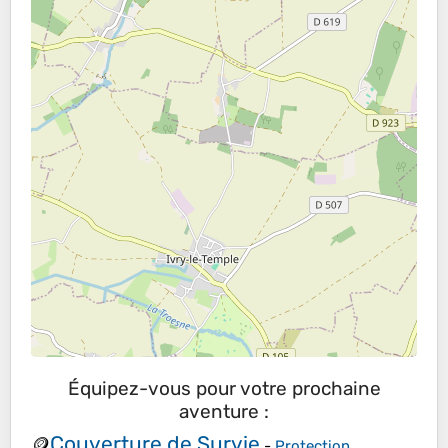
Équipez-vous pour votre prochaine
aventure :
Couverture de Survie
🪙
-
Protection