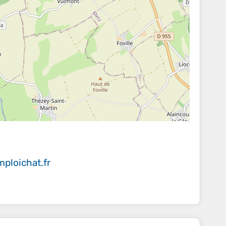
ploichat.fr