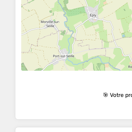
🎯 Votre p