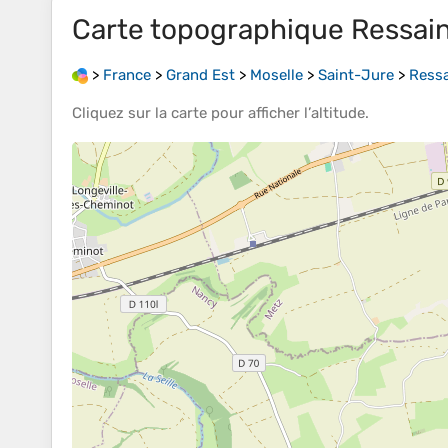
Carte topographique
Ressai
>
France
>
Grand Est
>
Moselle
>
Saint-Jure
>
Ressa
Cliquez sur la
carte
pour afficher l’
altitude
.