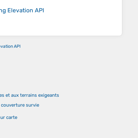
ing
Elevation API
evation API
 et aux terrains exigeants
 couverture survie
ur carte