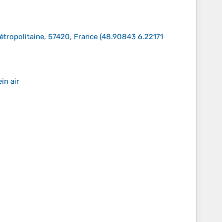
étropolitaine, 57420, France
(
48.90843 6.22171
in air