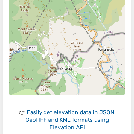
👉
Easily
get elevation data in JSON,
GeoTIFF and KML formats
using
Elevation API