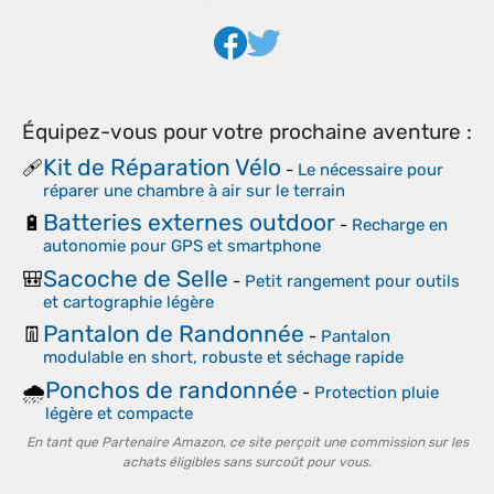
Équipez-vous pour votre prochaine aventure :
Kit de Réparation Vélo
🩹
-
Le nécessaire pour
réparer une chambre à air sur le terrain
Batteries externes outdoor
🔋
-
Recharge en
autonomie pour GPS et smartphone
Sacoche de Selle
🎒
-
Petit rangement pour outils
et cartographie légère
Pantalon de Randonnée
👖
-
Pantalon
modulable en short, robuste et séchage rapide
Ponchos de randonnée
🌧️
-
Protection pluie
légère et compacte
En tant que Partenaire Amazon, ce site perçoit une commission sur les
achats éligibles sans surcoût pour vous.