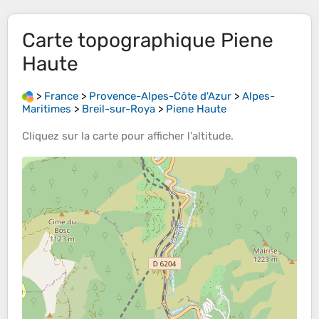
Carte topographique
Piene
Haute
>
France
>
Provence-Alpes-Côte d'Azur
>
Alpes-
Maritimes
>
Breil-sur-Roya
>
Piene Haute
Cliquez sur la
carte
pour afficher l’
altitude
.