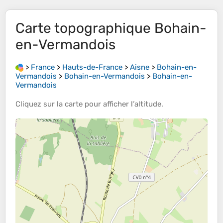
Carte topographique
Bohain-
en-Vermandois
>
France
>
Hauts-de-France
>
Aisne
>
Bohain-en-
Vermandois
>
Bohain-en-Vermandois
>
Bohain-en-
Vermandois
Cliquez sur la
carte
pour afficher l’
altitude
.