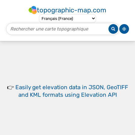
topographic-map.com
👉
Easily
get elevation data in JSON, GeoTIFF
and KML formats
using
Elevation API