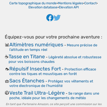
Carte topographique du monde
•
Mentions légales
•
Contact
•
Elevation database
•
Elevation API
Équipez-vous pour votre prochaine aventure :
Altimètres numériques
📊
-
Mesure précise de
l’altitude en temps réel
Tasse en Titane
☕
-
Légèreté absolue et robustesse
pour vos boissons chaudes
Répulsif Insectes Fort
🦟
-
Protection efficace
contre les tiques et moustiques en forêt
Sacs Étanches
🧺
-
Protégez vos vêtements et
votre électronique de l'humidité
Veste Trail Ultra-Légère
🧥
-
Se range dans une
poche, idéale pour les changements de météo
En tant que Partenaire Amazon, ce site perçoit une commission sur les