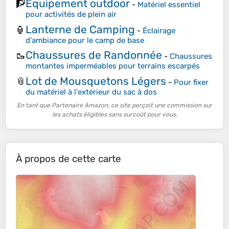
Équipement outdoor
🧗
-
Matériel essentiel
pour activités de plein air
Lanterne de Camping
🏮
-
Éclairage
d'ambiance pour le camp de base
Chaussures de Randonnée
🥾
-
Chaussures
montantes imperméables pour terrains escarpés
Lot de Mousquetons Légers
📎
-
Pour fixer
du matériel à l'extérieur du sac à dos
En tant que Partenaire Amazon, ce site perçoit une commission sur
les achats éligibles sans surcoût pour vous.
À propos de cette carte