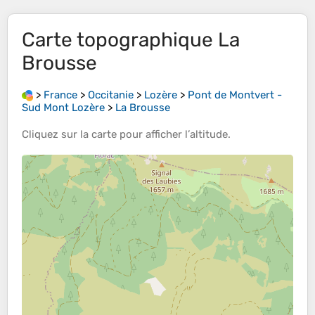
Carte topographique
La
Brousse
>
France
>
Occitanie
>
Lozère
>
Pont de Montvert -
Sud Mont Lozère
>
La Brousse
Cliquez sur la
carte
pour afficher l’
altitude
.