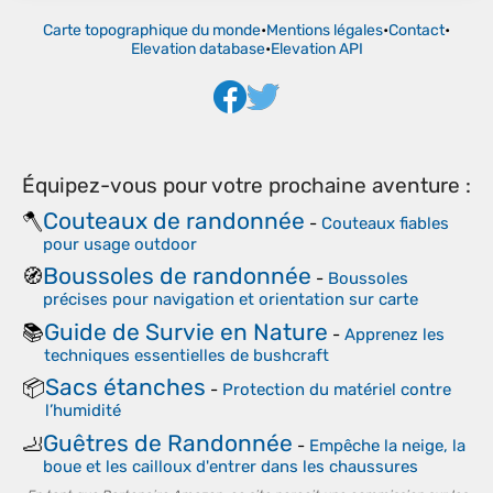
Carte topographique du monde
•
Mentions légales
•
Contact
•
Elevation database
•
Elevation API
Équipez-vous pour votre prochaine aventure :
Couteaux de randonnée
🪓
-
Couteaux fiables
pour usage outdoor
Boussoles de randonnée
🧭
-
Boussoles
précises pour navigation et orientation sur carte
Guide de Survie en Nature
📚
-
Apprenez les
techniques essentielles de bushcraft
Sacs étanches
📦
-
Protection du matériel contre
l’humidité
Guêtres de Randonnée
🦶
-
Empêche la neige, la
boue et les cailloux d'entrer dans les chaussures