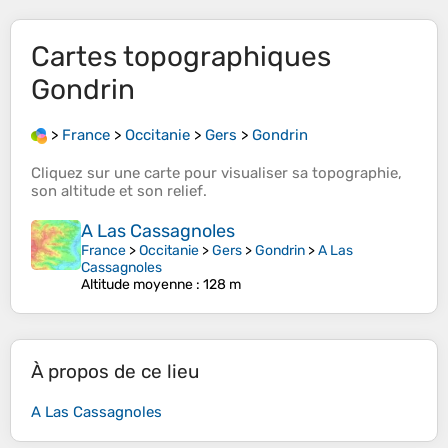
Cartes topographiques
Gondrin
>
France
>
Occitanie
>
Gers
>
Gondrin
Cliquez sur une
carte
pour visualiser sa
topographie
,
son
altitude
et son
relief
.
A Las Cassagnoles
France
>
Occitanie
>
Gers
>
Gondrin
>
A Las
Cassagnoles
Altitude moyenne
: 128 m
À propos de ce lieu
A Las Cassagnoles