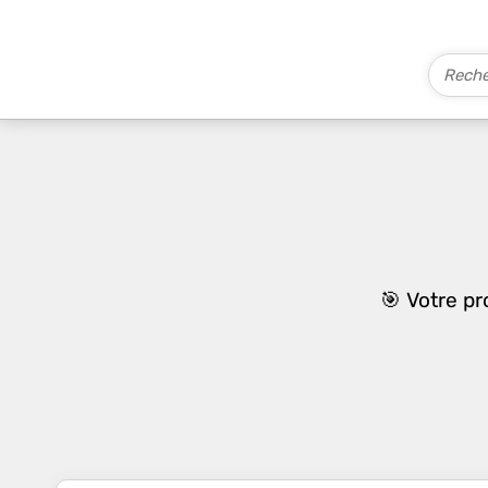
🎯 Votre p