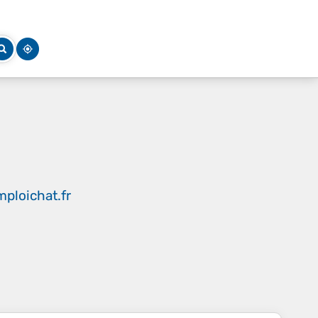
ploichat.fr