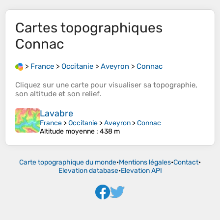
Cartes topographiques
Connac
>
France
>
Occitanie
>
Aveyron
>
Connac
Cliquez sur une
carte
pour visualiser sa
topographie
,
son
altitude
et son
relief
.
Lavabre
France
>
Occitanie
>
Aveyron
>
Connac
Altitude moyenne
: 438 m
Carte topographique du monde
•
Mentions légales
•
Contact
•
Elevation database
•
Elevation API