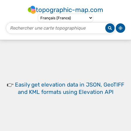
topographic-map.com
👉
Easily
get elevation data in JSON, GeoTIFF
and KML formats
using
Elevation API