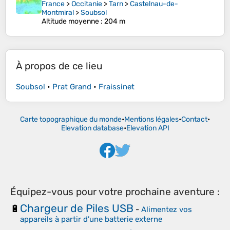
France
>
Occitanie
>
Tarn
>
Castelnau-de-
Montmiral
>
Soubsol
Altitude moyenne
: 204 m
À propos de ce lieu
Soubsol
•
Prat Grand
•
Fraissinet
Carte topographique du monde
•
Mentions légales
•
Contact
•
Elevation database
•
Elevation API
Équipez-vous pour votre prochaine aventure :
Chargeur de Piles USB
🔋
-
Alimentez vos
appareils à partir d'une batterie externe