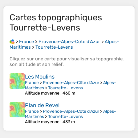
Cartes topographiques
Tourrette-Levens
>
France
>
Provence-Alpes-Côte d'Azur
>
Alpes-
Maritimes
>
Tourrette-Levens
Cliquez sur une
carte
pour visualiser sa
topographie
,
son
altitude
et son
relief
.
Les Moulins
France
>
Provence-Alpes-Côte d'Azur
>
Alpes-
Maritimes
>
Tourrette-Levens
Altitude moyenne
: 460 m
Plan de Revel
France
>
Provence-Alpes-Côte d'Azur
>
Alpes-
Maritimes
>
Tourrette-Levens
Altitude moyenne
: 433 m