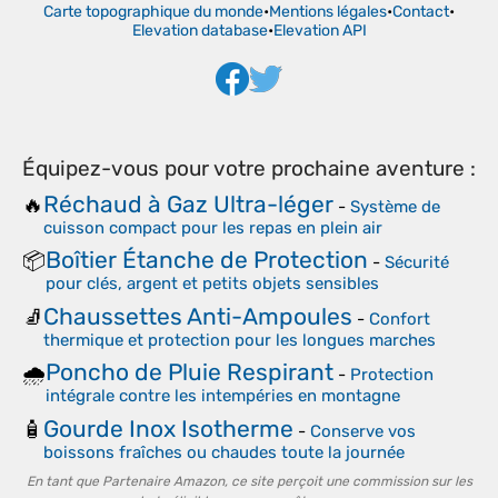
Carte topographique du monde
•
Mentions légales
•
Contact
•
Elevation database
•
Elevation API
Équipez-vous pour votre prochaine aventure :
Réchaud à Gaz Ultra-léger
🔥
-
Système de
cuisson compact pour les repas en plein air
Boîtier Étanche de Protection
📦
-
Sécurité
pour clés, argent et petits objets sensibles
Chaussettes Anti-Ampoules
🧦
-
Confort
thermique et protection pour les longues marches
Poncho de Pluie Respirant
🌧️
-
Protection
intégrale contre les intempéries en montagne
Gourde Inox Isotherme
🧴
-
Conserve vos
boissons fraîches ou chaudes toute la journée
En tant que Partenaire Amazon, ce site perçoit une commission sur les