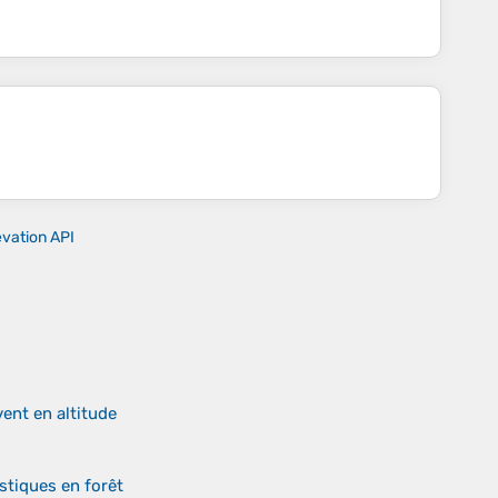
evation API
ent en altitude
stiques en forêt