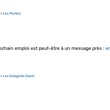
>
Les Muriers
rochain emploi est peut-être à un message près :
em
>
Les Estagnols Ouest