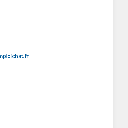
ploichat.fr