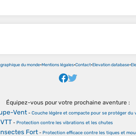
ographique du monde
•
Mentions légales
•
Contact
•
Elevation database
•
El
Équipez-vous pour votre prochaine aventure :
upe-Vent
-
Couche légère et compacte pour se protéger du v
 VTT
-
Protection contre les vibrations et les chutes
Insectes Fort
-
Protection efficace contre les tiques et mou