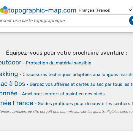
topographic-map.com
Équipez-vous pour votre prochaine aventure :
outdoor
-
Protection du matériel sensible
ekking
-
Chaussures techniques adaptées aux longues marches
Sac à Dos
-
Gardez vos affaires et cartes au sec par tous les
donnée
-
Améliorer confort et maintien des pieds
nnée France
-
Guides pratiques pour découvrir les sentiers 
tenaire Amazon, ce site perçoit une commission sur les achats éligibles sans su