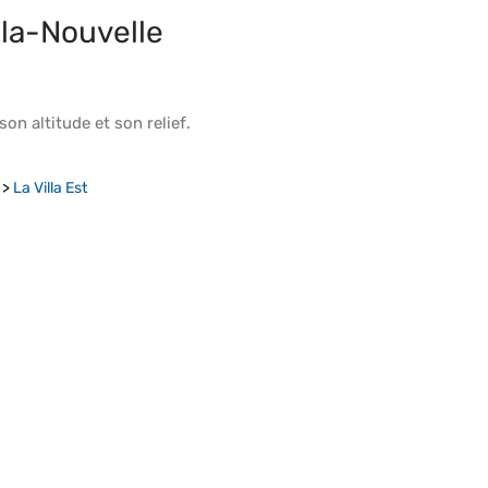
la-Nouvelle
 son
altitude
et son
relief
.
>
La Villa Est