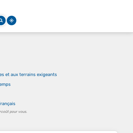
 et aux terrains exigeants
 temps
français
rcoût pour vous.