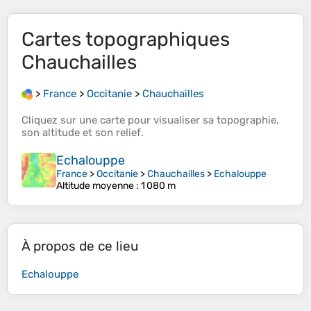
Cartes topographiques
Chauchailles
>
France
>
Occitanie
>
Chauchailles
Cliquez sur une
carte
pour visualiser sa
topographie
,
son
altitude
et son
relief
.
Echalouppe
France
>
Occitanie
>
Chauchailles
>
Echalouppe
Altitude moyenne
: 1 080 m
À propos de ce lieu
Echalouppe