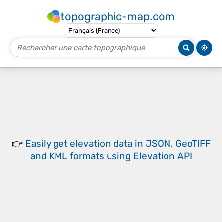
topographic-map.com
👉
Easily
get elevation data in JSON, GeoTIFF
and KML formats
using
Elevation API