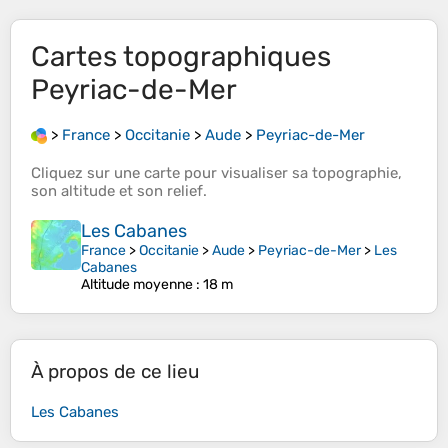
Cartes topographiques
Peyriac-de-Mer
>
France
>
Occitanie
>
Aude
>
Peyriac-de-Mer
Cliquez sur une
carte
pour visualiser sa
topographie
,
son
altitude
et son
relief
.
Les Cabanes
France
>
Occitanie
>
Aude
>
Peyriac-de-Mer
>
Les
Cabanes
Altitude moyenne
: 18 m
À propos de ce lieu
Les Cabanes