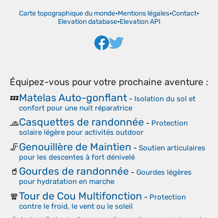
Carte topographique du monde
•
Mentions légales
•
Contact
•
Elevation database
•
Elevation API
Équipez-vous pour votre prochaine aventure :
Matelas Auto-gonflant
💤
-
Isolation du sol et
confort pour une nuit réparatrice
Casquettes de randonnée
🧢
-
Protection
solaire légère pour activités outdoor
Genouillère de Maintien
🦵
-
Soutien articulaires
pour les descentes à fort dénivelé
Gourdes de randonnée
🥤
-
Gourdes légères
pour hydratation en marche
Tour de Cou Multifonction
🧣
-
Protection
contre le froid, le vent ou le soleil