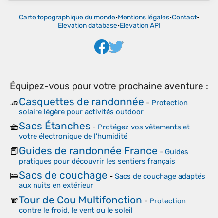
Carte topographique du monde
•
Mentions légales
•
Contact
•
Elevation database
•
Elevation API
Équipez-vous pour votre prochaine aventure :
Casquettes de randonnée
🧢
-
Protection
solaire légère pour activités outdoor
Sacs Étanches
🧺
-
Protégez vos vêtements et
votre électronique de l'humidité
Guides de randonnée France
📕
-
Guides
pratiques pour découvrir les sentiers français
Sacs de couchage
🛌
-
Sacs de couchage adaptés
aux nuits en extérieur
Tour de Cou Multifonction
🧣
-
Protection
contre le froid, le vent ou le soleil