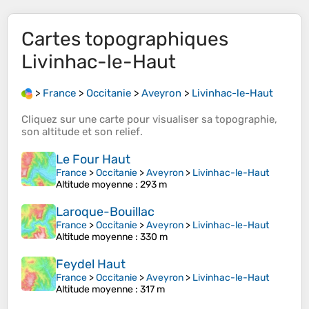
Cartes topographiques
Livinhac-le-Haut
>
France
>
Occitanie
>
Aveyron
>
Livinhac-le-Haut
Cliquez sur une
carte
pour visualiser sa
topographie
,
son
altitude
et son
relief
.
Le Four Haut
France
>
Occitanie
>
Aveyron
>
Livinhac-le-Haut
Altitude moyenne
: 293 m
Laroque-Bouillac
France
>
Occitanie
>
Aveyron
>
Livinhac-le-Haut
Altitude moyenne
: 330 m
Feydel Haut
France
>
Occitanie
>
Aveyron
>
Livinhac-le-Haut
Altitude moyenne
: 317 m