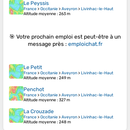
Le Peyssis
France
>
Occitanie
>
Aveyron
>
Livinhac-le-Haut
Altitude moyenne
: 263 m
🎯 Votre prochain emploi est peut-être à un
message près :
emploichat.fr
Le Petit
France
>
Occitanie
>
Aveyron
>
Livinhac-le-Haut
Altitude moyenne
: 249 m
Penchot
France
>
Occitanie
>
Aveyron
>
Livinhac-le-Haut
Altitude moyenne
: 327 m
La Crouzade
France
>
Occitanie
>
Aveyron
>
Livinhac-le-Haut
Altitude moyenne
: 248 m