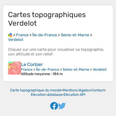
Cartes topographiques
Verdelot
>
France
>
Île-de-France
>
Seine-et-Marne
>
Verdelot
Cliquez sur une
carte
pour visualiser sa
topographie
,
son
altitude
et son
relief
.
Le Corbier
France
>
Île-de-France
>
Seine-et-Marne
>
Verdelot
Altitude moyenne
: 184 m
Carte topographique du monde
•
Mentions légales
•
Contact
•
Elevation database
•
Elevation API