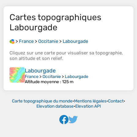
Cartes topographiques
Labourgade
>
France
>
Occitanie
>
Labourgade
Cliquez sur une
carte
pour visualiser sa
topographie
,
son
altitude
et son
relief
.
Labourgade
France
>
Occitanie
>
Labourgade
Altitude moyenne
: 125 m
Carte topographique du monde
•
Mentions légales
•
Contact
•
Elevation database
•
Elevation API