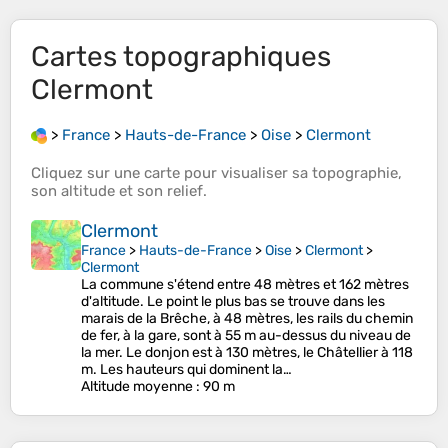
Cartes topographiques
Clermont
>
France
>
Hauts-de-France
>
Oise
>
Clermont
Cliquez sur une
carte
pour visualiser sa
topographie
,
son
altitude
et son
relief
.
Clermont
France
>
Hauts-de-France
>
Oise
>
Clermont
>
Clermont
La commune s'étend entre 48 mètres et 162 mètres
d'altitude. Le point le plus bas se trouve dans les
marais de la Brêche, à 48 mètres, les rails du chemin
de fer, à la gare, sont à 55 m au-dessus du niveau de
la mer. Le donjon est à 130 mètres, le Châtellier à 118
m. Les hauteurs qui dominent la…
Altitude moyenne
: 90 m