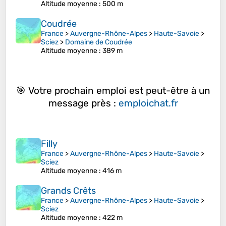
Altitude moyenne
: 500 m
Coudrée
France
>
Auvergne-Rhône-Alpes
>
Haute-Savoie
>
Sciez
>
Domaine de Coudrée
Altitude moyenne
: 389 m
🎯 Votre prochain emploi est peut-être à un
message près :
emploichat.fr
Filly
France
>
Auvergne-Rhône-Alpes
>
Haute-Savoie
>
Sciez
Altitude moyenne
: 416 m
Grands Crêts
France
>
Auvergne-Rhône-Alpes
>
Haute-Savoie
>
Sciez
Altitude moyenne
: 422 m