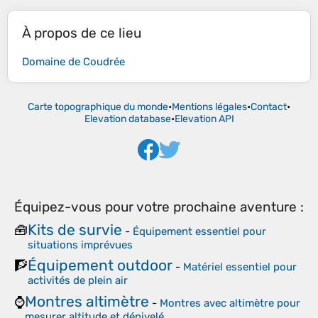
À propos de ce lieu
Domaine de Coudrée
Carte topographique du monde
•
Mentions légales
•
Contact
•
Elevation database
•
Elevation API
Équipez-vous pour votre prochaine aventure :
Kits de survie
🧰
-
Équipement essentiel pour
situations imprévues
Équipement outdoor
🧗
-
Matériel essentiel pour
activités de plein air
Montres altimètre
⌚
-
Montres avec altimètre pour
mesurer altitude et dénivelé