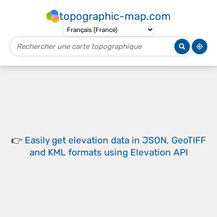
topographic-map.com
👉
Easily
get elevation data in JSON, GeoTIFF
and KML formats
using
Elevation API