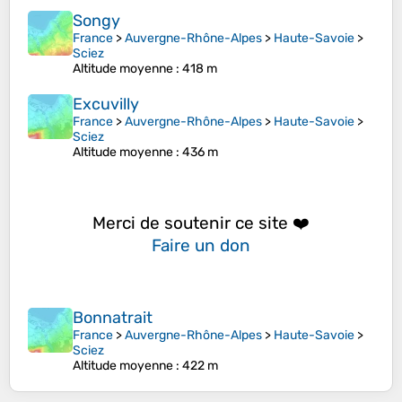
Songy
France
>
Auvergne-Rhône-Alpes
>
Haute-Savoie
>
Sciez
Altitude moyenne
: 418 m
Excuvilly
France
>
Auvergne-Rhône-Alpes
>
Haute-Savoie
>
Sciez
Altitude moyenne
: 436 m
Merci de soutenir ce site ❤️
Faire un don
Bonnatrait
France
>
Auvergne-Rhône-Alpes
>
Haute-Savoie
>
Sciez
Altitude moyenne
: 422 m