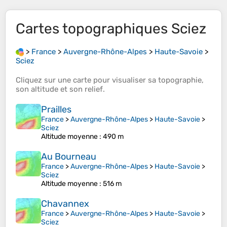
Cartes topographiques
Sciez
>
France
>
Auvergne-Rhône-Alpes
>
Haute-Savoie
>
Sciez
Cliquez sur une
carte
pour visualiser sa
topographie
,
son
altitude
et son
relief
.
Prailles
France
>
Auvergne-Rhône-Alpes
>
Haute-Savoie
>
Sciez
Altitude moyenne
: 490 m
Au Bourneau
France
>
Auvergne-Rhône-Alpes
>
Haute-Savoie
>
Sciez
Altitude moyenne
: 516 m
Chavannex
France
>
Auvergne-Rhône-Alpes
>
Haute-Savoie
>
Sciez