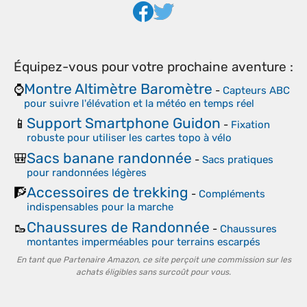
Équipez-vous pour votre prochaine aventure :
Montre Altimètre Baromètre
⌚
-
Capteurs ABC
pour suivre l'élévation et la météo en temps réel
Support Smartphone Guidon
📱
-
Fixation
robuste pour utiliser les cartes topo à vélo
Sacs banane randonnée
🎒
-
Sacs pratiques
pour randonnées légères
Accessoires de trekking
🧗
-
Compléments
indispensables pour la marche
Chaussures de Randonnée
🥾
-
Chaussures
montantes imperméables pour terrains escarpés
En tant que Partenaire Amazon, ce site perçoit une commission sur les
achats éligibles sans surcoût pour vous.