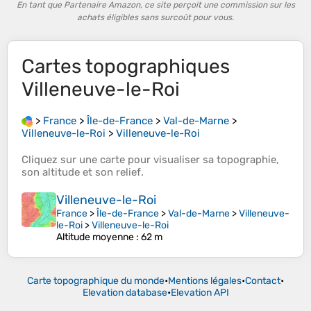
En tant que Partenaire Amazon, ce site perçoit une commission sur les
achats éligibles sans surcoût pour vous.
Cartes topographiques
Villeneuve-le-Roi
>
France
>
Île-de-France
>
Val-de-Marne
>
Villeneuve-le-Roi
>
Villeneuve-le-Roi
Cliquez sur une
carte
pour visualiser sa
topographie
,
son
altitude
et son
relief
.
Villeneuve-le-Roi
France
>
Île-de-France
>
Val-de-Marne
>
Villeneuve-
le-Roi
>
Villeneuve-le-Roi
Altitude moyenne
: 62 m
Carte topographique du monde
•
Mentions légales
•
Contact
•
Elevation database
•
Elevation API