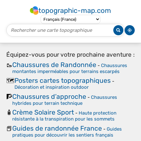
topographic-map.com
Équipez-vous pour votre prochaine aventure :
Chaussures de Randonnée
🥾
-
Chaussures
montantes imperméables pour terrains escarpés
Posters cartes topographiques
🗺️
-
Décoration et inspiration outdoor
Chaussures d’approche
🧗
-
Chaussures
hybrides pour terrain technique
Crème Solaire Sport
🧴
-
Haute protection
résistante à la transpiration pour les sommets
Guides de randonnée France
📕
-
Guides
pratiques pour découvrir les sentiers français