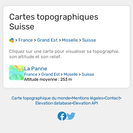
Cartes topographiques
Suisse
>
France
>
Grand Est
>
Moselle
>
Suisse
Cliquez sur une
carte
pour visualiser sa
topographie
,
son
altitude
et son
relief
.
La Panne
France
>
Grand Est
>
Moselle
>
Suisse
Altitude moyenne
: 253 m
Carte topographique du monde
•
Mentions légales
•
Contact
•
Elevation database
•
Elevation API