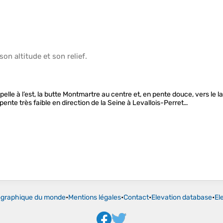
 son
altitude
et son
relief
.
apelle à l’est, la butte Montmartre au centre et, en pente douce, vers le
a pente très faible en direction de la Seine à Levallois-Perret…
ographique du monde
•
Mentions légales
•
Contact
•
Elevation database
•
El