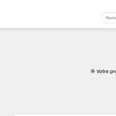
🎯 Votre p