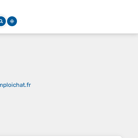
ploichat.fr