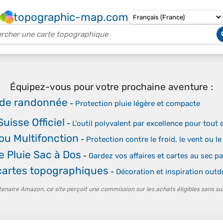
topographic-map.com
Équipez-vous pour votre prochaine aventure :
de randonnée
-
Protection pluie légère et compacte
uisse Officiel
-
L'outil polyvalent par excellence pour tout 
ou Multifonction
-
Protection contre le froid, le vent ou le 
 Pluie Sac à Dos
-
Gardez vos affaires et cartes au sec p
cartes topographiques
-
Décoration et inspiration outd
tenaire Amazon, ce site perçoit une commission sur les achats éligibles sans su