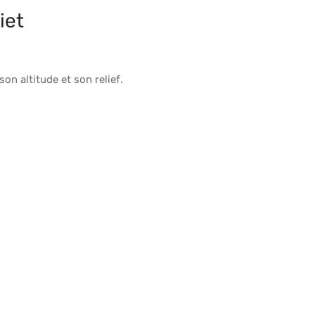
iet
 son
altitude
et son
relief
.