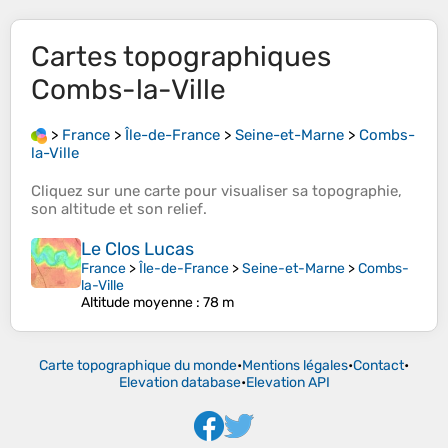
Cartes topographiques
Combs-la-Ville
>
France
>
Île-de-France
>
Seine-et-Marne
>
Combs-
la-Ville
Cliquez sur une
carte
pour visualiser sa
topographie
,
son
altitude
et son
relief
.
Le Clos Lucas
France
>
Île-de-France
>
Seine-et-Marne
>
Combs-
la-Ville
Altitude moyenne
: 78 m
Carte topographique du monde
•
Mentions légales
•
Contact
•
Elevation database
•
Elevation API