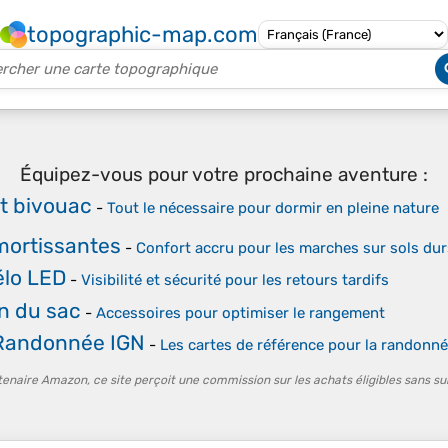
topographic-map.com
Équipez-vous pour votre prochaine aventure :
t bivouac
-
Tout le nécessaire pour dormir en pleine nature
mortissantes
-
Confort accru pour les marches sur sols dur
élo LED
-
Visibilité et sécurité pour les retours tardifs
n du sac
-
Accessoires pour optimiser le rangement
 Randonnée IGN
-
Les cartes de référence pour la randonné
tenaire Amazon, ce site perçoit une commission sur les achats éligibles sans su