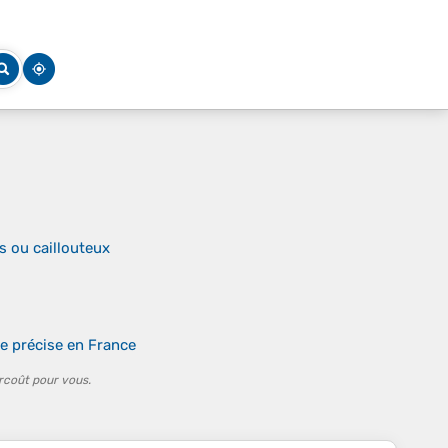
s ou caillouteux
e précise en France
rcoût pour vous.