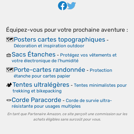
Équipez-vous pour votre prochaine aventure :
Posters cartes topographiques
🗺️
-
Décoration et inspiration outdoor
Sacs Étanches
🧺
-
Protégez vos vêtements et
votre électronique de l'humidité
Porte-cartes randonnée
🗺️
-
Protection
étanche pour cartes papier
Tentes ultralégères
🏕️
-
Tentes minimalistes pour
trekking et bikepacking
Corde Paracorde
🪢
-
Corde de survie ultra-
résistante pour usages multiples
En tant que Partenaire Amazon, ce site perçoit une commission sur les
achats éligibles sans surcoût pour vous.