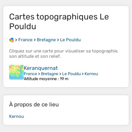
Cartes topographiques
Le
Pouldu
>
France
>
Bretagne
>
Le Pouldu
Cliquez sur une
carte
pour visualiser sa
topographie
,
son
altitude
et son
relief
.
Keranquernat
France
>
Bretagne
>
Le Pouldu
>
Kernou
Altitude moyenne
: 19 m
À propos de ce lieu
Kernou