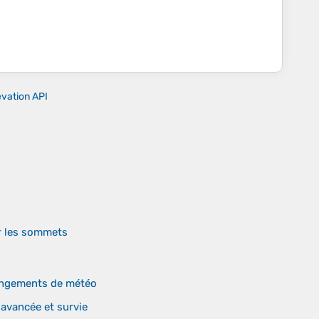
evation API
ur les sommets
hangements de météo
 avancée et survie