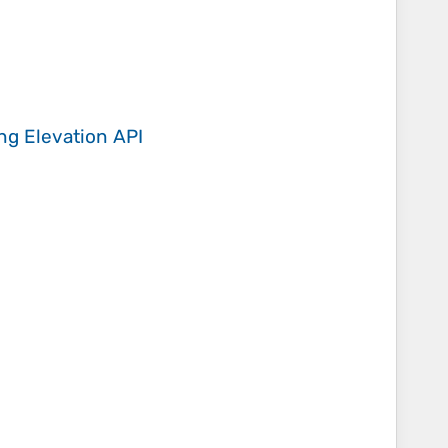
ing
Elevation API