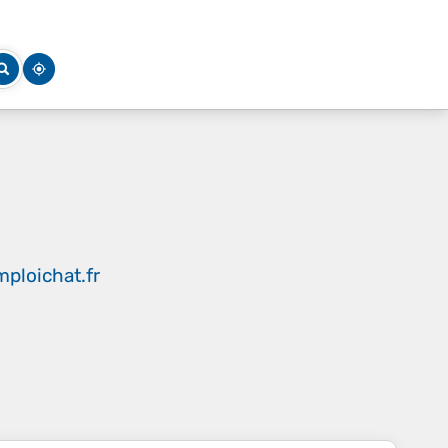
ploichat.fr