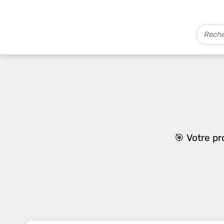
🎯 Votre p