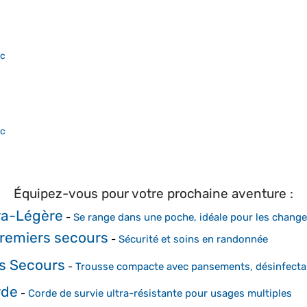
ac
ac
Équipez-vous pour votre prochaine aventure :
tra-Légère
-
Se range dans une poche, idéale pour les chan
remiers secours
-
Sécurité et soins en randonnée
rs Secours
-
Trousse compacte avec pansements, désinfectan
rde
-
Corde de survie ultra-résistante pour usages multiples