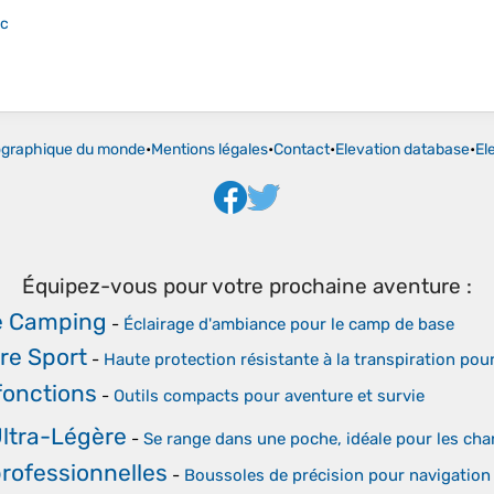
ac
ographique du monde
•
Mentions légales
•
Contact
•
Elevation database
•
El
Équipez-vous pour votre prochaine aventure :
e Camping
-
Éclairage d'ambiance pour le camp de base
re Sport
-
Haute protection résistante à la transpiration po
ifonctions
-
Outils compacts pour aventure et survie
Ultra-Légère
-
Se range dans une poche, idéale pour les c
rofessionnelles
-
Boussoles de précision pour navigation