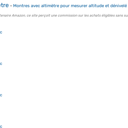
tre
-
Montres avec altimètre pour mesurer altitude et dénivelé
tenaire Amazon, ce site perçoit une commission sur les achats éligibles sans su
ac
ac
ac
ac