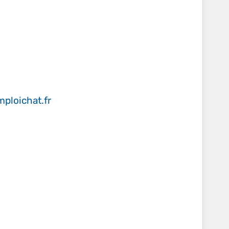
ploichat.fr