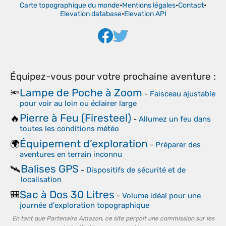
Carte topographique du monde
•
Mentions légales
•
Contact
•
Elevation database
•
Elevation API
Équipez-vous pour votre prochaine aventure :
Lampe de Poche à Zoom
🔦
-
Faisceau ajustable
pour voir au loin ou éclairer large
Pierre à Feu (Firesteel)
🔥
-
Allumez un feu dans
toutes les conditions météo
Équipement d’exploration
🌍
-
Préparer des
aventures en terrain inconnu
Balises GPS
🛰️
-
Dispositifs de sécurité et de
localisation
Sac à Dos 30 Litres
🎒
-
Volume idéal pour une
journée d'exploration topographique
En tant que Partenaire Amazon, ce site perçoit une commission sur les