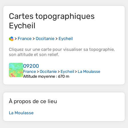
Cartes topographiques
Eycheil
>
France
>
Occitanie
>
Eycheil
Cliquez sur une
carte
pour visualiser sa
topographie
,
son
altitude
et son
relief
.
09200
France
>
Occitanie
>
Eycheil
>
La Moulasse
Altitude moyenne
: 670 m
À propos de ce lieu
La Moulasse