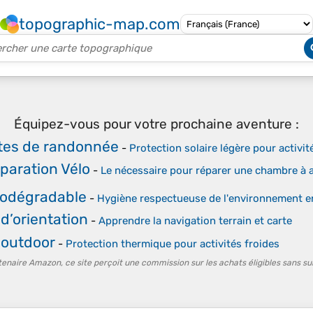
topographic-map.com
Équipez-vous pour votre prochaine aventure :
tes de randonnée
-
Protection solaire légère pour activi
éparation Vélo
-
Le nécessaire pour réparer une chambre à ai
iodégradable
-
Hygiène respectueuse de l'environnement e
d’orientation
-
Apprendre la navigation terrain et carte
 outdoor
-
Protection thermique pour activités froides
tenaire Amazon, ce site perçoit une commission sur les achats éligibles sans su