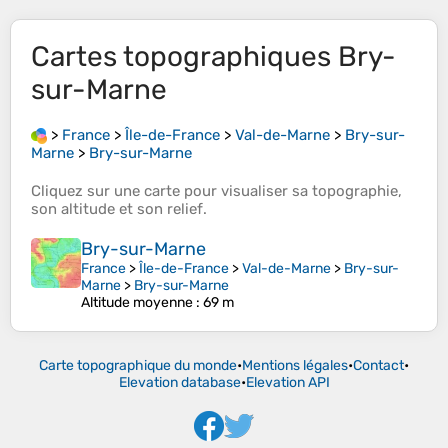
Cartes topographiques
Bry-
sur-Marne
>
France
>
Île-de-France
>
Val-de-Marne
>
Bry-sur-
Marne
>
Bry-sur-Marne
Cliquez sur une
carte
pour visualiser sa
topographie
,
son
altitude
et son
relief
.
Bry-sur-Marne
France
>
Île-de-France
>
Val-de-Marne
>
Bry-sur-
Marne
>
Bry-sur-Marne
Altitude moyenne
: 69 m
Carte topographique du monde
•
Mentions légales
•
Contact
•
Elevation database
•
Elevation API