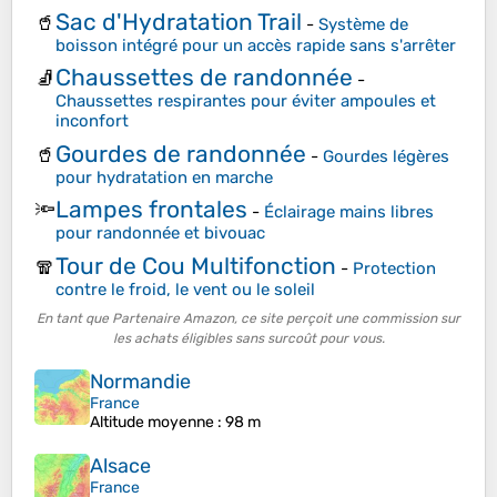
Sac d'Hydratation Trail
🥤
-
Système de
boisson intégré pour un accès rapide sans s'arrêter
Chaussettes de randonnée
🧦
-
Chaussettes respirantes pour éviter ampoules et
inconfort
Gourdes de randonnée
🥤
-
Gourdes légères
pour hydratation en marche
Lampes frontales
🔦
-
Éclairage mains libres
pour randonnée et bivouac
Tour de Cou Multifonction
🧣
-
Protection
contre le froid, le vent ou le soleil
En tant que Partenaire Amazon, ce site perçoit une commission sur
les achats éligibles sans surcoût pour vous.
Normandie
France
Altitude moyenne
: 98 m
Alsace
France