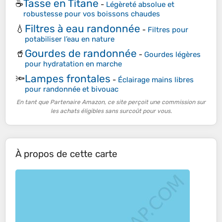
Tasse en Titane
☕
-
Légèreté absolue et
robustesse pour vos boissons chaudes
Filtres à eau randonnée
💧
-
Filtres pour
potabiliser l’eau en nature
Gourdes de randonnée
🥤
-
Gourdes légères
pour hydratation en marche
Lampes frontales
🔦
-
Éclairage mains libres
pour randonnée et bivouac
En tant que Partenaire Amazon, ce site perçoit une commission sur
les achats éligibles sans surcoût pour vous.
À propos de cette carte