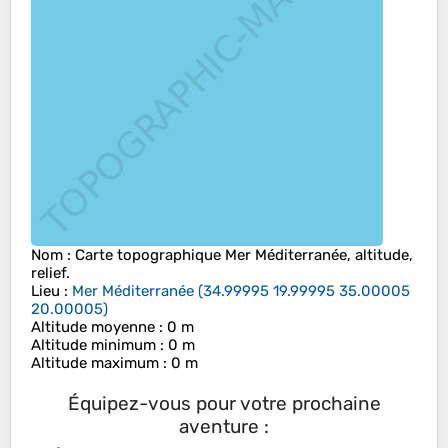
Nom
: Carte topographique
Mer Méditerranée
, altitude,
relief.
Lieu
:
Mer Méditerranée
(
34.99995 19.99995 35.00005
20.00005
)
Altitude moyenne
: 0 m
Altitude minimum
: 0 m
Altitude maximum
: 0 m
Équipez-vous pour votre prochaine
aventure :