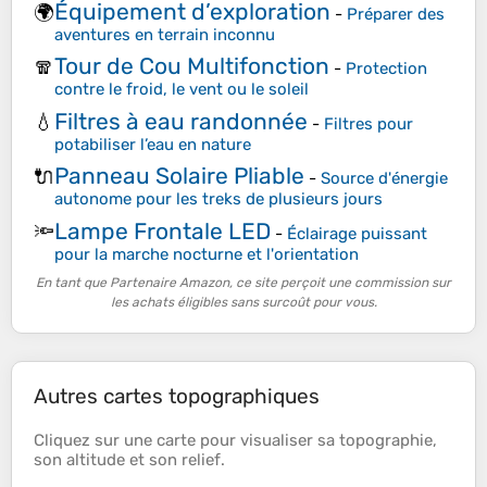
Équipement d’exploration
🌍
-
Préparer des
aventures en terrain inconnu
Tour de Cou Multifonction
🧣
-
Protection
contre le froid, le vent ou le soleil
Filtres à eau randonnée
💧
-
Filtres pour
potabiliser l’eau en nature
Panneau Solaire Pliable
🔌
-
Source d'énergie
autonome pour les treks de plusieurs jours
Lampe Frontale LED
🔦
-
Éclairage puissant
pour la marche nocturne et l'orientation
En tant que Partenaire Amazon, ce site perçoit une commission sur
les achats éligibles sans surcoût pour vous.
Autres cartes topographiques
Cliquez sur une
carte
pour visualiser sa
topographie
,
son
altitude
et son
relief
.