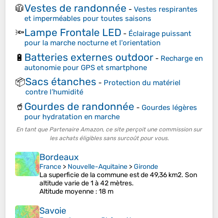
Vestes de randonnée
🧥
-
Vestes respirantes
et imperméables pour toutes saisons
Lampe Frontale LED
🔦
-
Éclairage puissant
pour la marche nocturne et l'orientation
Batteries externes outdoor
🔋
-
Recharge en
autonomie pour GPS et smartphone
Sacs étanches
📦
-
Protection du matériel
contre l’humidité
Gourdes de randonnée
🥤
-
Gourdes légères
pour hydratation en marche
En tant que Partenaire Amazon, ce site perçoit une commission sur
les achats éligibles sans surcoût pour vous.
Bordeaux
France
>
Nouvelle-Aquitaine
>
Gironde
La superficie de la commune est de 49,36 km2. Son
altitude varie de 1 à 42 mètres.
Altitude moyenne
: 18 m
Savoie