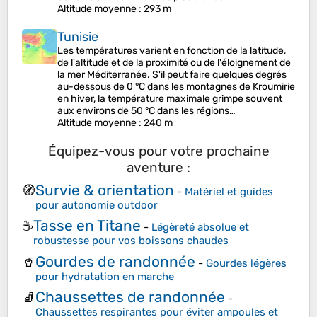
Altitude moyenne
: 293 m
Tunisie
Les températures varient en fonction de la latitude,
de l'altitude et de la proximité ou de l'éloignement de
la mer Méditerranée. S'il peut faire quelques degrés
au-dessous de 0 °C dans les montagnes de Kroumirie
en hiver, la température maximale grimpe souvent
aux environs de 50 °C dans les régions…
Altitude moyenne
: 240 m
Équipez-vous pour votre prochaine
aventure :
Survie & orientation
🧭
-
Matériel et guides
pour autonomie outdoor
Tasse en Titane
☕
-
Légèreté absolue et
robustesse pour vos boissons chaudes
Gourdes de randonnée
🥤
-
Gourdes légères
pour hydratation en marche
Chaussettes de randonnée
🧦
-
Chaussettes respirantes pour éviter ampoules et