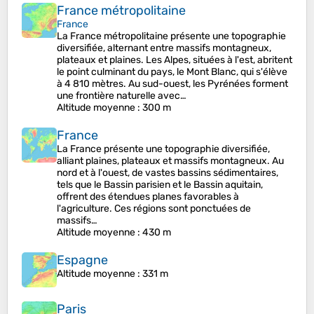
France métropolitaine
France
La France métropolitaine présente une topographie
diversifiée, alternant entre massifs montagneux,
plateaux et plaines. Les Alpes, situées à l'est, abritent
le point culminant du pays, le Mont Blanc, qui s'élève
à 4 810 mètres. Au sud-ouest, les Pyrénées forment
une frontière naturelle avec…
Altitude moyenne
: 300 m
France
La France présente une topographie diversifiée,
alliant plaines, plateaux et massifs montagneux. Au
nord et à l'ouest, de vastes bassins sédimentaires,
tels que le Bassin parisien et le Bassin aquitain,
offrent des étendues planes favorables à
l'agriculture. Ces régions sont ponctuées de
massifs…
Altitude moyenne
: 430 m
Espagne
Altitude moyenne
: 331 m
Paris