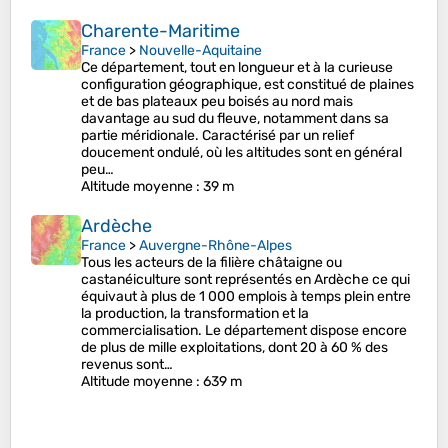
Charente-Maritime
France
>
Nouvelle-Aquitaine
Ce département, tout en longueur et à la curieuse
configuration géographique, est constitué de plaines
et de bas plateaux peu boisés au nord mais
davantage au sud du fleuve, notamment dans sa
partie méridionale. Caractérisé par un relief
doucement ondulé, où les altitudes sont en général
peu…
Altitude moyenne
: 39 m
Ardèche
France
>
Auvergne-Rhône-Alpes
Tous les acteurs de la filière châtaigne ou
castanéiculture sont représentés en Ardèche ce qui
équivaut à plus de 1 000 emplois à temps plein entre
la production, la transformation et la
commercialisation. Le département dispose encore
de plus de mille exploitations, dont 20 à 60 % des
revenus sont…
Altitude moyenne
: 639 m