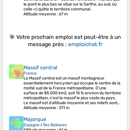
le point le plus bas se situe sur la Sarthe, au sud, où
celle-ci quitte le territoire communal.
Altitude moyenne
: 67 m
🎯 Votre prochain emploi est peut-être à un
message près :
emploichat.fr
Massif central
France
Le Massif central est un massif montagneux
essentiellement hercynien qui occupe le centre de la
moitié sud de la France métropolitaine. D'une
surface de 85 000 km2, soit 15 % environ du territoire
métropolitain, c'est le massif le plus vaste du pays.
Le massif est d'altitude moyenne et ses reliefs sont…
Altitude moyenne
: 371 m
Majorque
Espagne
>
Îles Baléares
Altitude moyenne
: 61 m