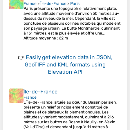
France
>
Île-de-France
>
Paris
Paris présente une topographie relativement plate,
avec une altitude moyenne d'environ 50 mètres au-
dessus du niveau de la mer. Cependant, la ville est
ponctuée de plusieurs collines notables qui modèlent
son paysage urbain. La butte Montmartre, culminant
à 131 mètres, est la plus élevée et offre une…
Altitude moyenne
: 62 m
👉
Easily
get elevation data in JSON,
GeoTIFF and KML formats
using
Elevation API
Île-de-France
France
L'Île-de-France, située au cœur du Bassin parisien,
présente un relief principalement constitué de
plaines et de plateaux faiblement ondulés. Les
altitudes y varient modestement, culminant à 216
mètres sur les buttes de Rosne à Neuilly-en-Vexin
(Val-d'Oise) et descendant jusqu'à 11 mètres à…