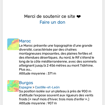
Merci de soutenir ce site ❤️
Faire un don
Maroc
Le Maroc présente une topographie d'une grande
diversité, caractérisée par des chaînes
montagneuses imposantes, des plaines fertiles et
des étendues désertiques. Au nord, le Rif s'étend le
long de la côte méditerranéenne, avec des sommets
atteignant jusqu'à 2 456 mètres au mont Tidirhine.
Plus au…
Altitude moyenne
: 371 m
Burgos
Espagne
>
Castille-et-León
Sa position isolée sur un plateau à près de 900 m
d'altitude l'expose souvent aux rigueurs des vents
froids (« neuf mois d'hiver, trois mois d'enfer ».)
Altitude moyenne
: 907 m