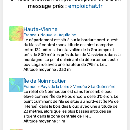
message près :
emploichat.fr
Haute-Vienne
France
>
Nouvelle-Aquitaine
Le département est situé sur la bordure nord-ouest
du Massif central ; son altitude est ainsi comprise
entre 122 mètres dans la vallée de la Gartempe et
près de 800 mètres près du lac de Vassivière, dans la
montagne. Le point culminant du département est le
puy Lagarde avec une hauteur de 795 m. Le…
Altitude moyenne
: 330 m
Île de Noirmoutier
France
>
Pays de la Loire
>
Vendée
>
La Guérinière
Le relief de Noirmoutier est dans l'ensemble peu
élevé comme l'Île de Ré ou encore celle d'Oléron. Le
point culminant de l'île se situe au nord-est (le Pé de
l'Herse), dans le bois des Eloux avec une altitude de
23 mètres, alors que les plus basses altitudes se
situent dans la zone centrale de l'île…
Altitude moyenne
: 1 m