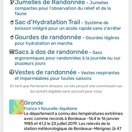
Jumelles de Randonnée
🔭
-
Jumelles
compactes pour l'observation du relief et de la
faune
Sac d'Hydratation Trail
🥤
-
Système de
boisson intégré pour un accès rapide sans s'arrêter
Gourdes de randonnée
🥤
-
Gourdes légères
pour hydratation en marche
Sacs à dos de randonnée
🎒
-
Sacs
ergonomiques pour randonnées à la journée ou sur
plusieurs jours
Vestes de randonnée
🧥
-
Vestes respirantes
et imperméables pour toutes saisons
En tant que Partenaire Amazon, ce site perçoit une commission sur
les achats éligibles sans surcoût pour vous.
Gironde
France
>
Nouvelle-Aquitaine
Le département a connu des températures extrêmes
avec comme records à Bordeaux -16,4 le 16 janvier
1985 et 41,2 le 23 juillet 2019. Les relevés de la
station météorologique de Bordeaux-Mérignac (à 47