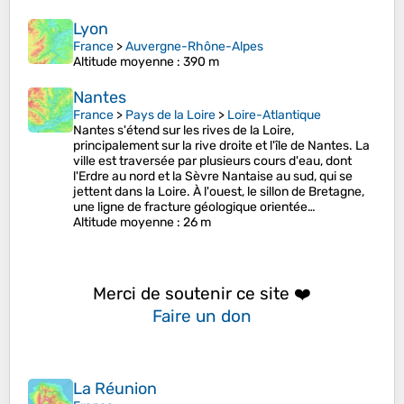
Lyon
France
>
Auvergne-Rhône-Alpes
Altitude moyenne
: 390 m
Nantes
France
>
Pays de la Loire
>
Loire-Atlantique
Nantes s'étend sur les rives de la Loire,
principalement sur la rive droite et l'île de Nantes. La
ville est traversée par plusieurs cours d'eau, dont
l'Erdre au nord et la Sèvre Nantaise au sud, qui se
jettent dans la Loire. À l'ouest, le sillon de Bretagne,
une ligne de fracture géologique orientée…
Altitude moyenne
: 26 m
Merci de soutenir ce site ❤️
Faire un don
La Réunion