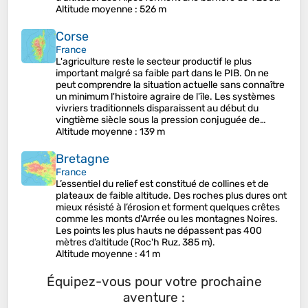
Altitude moyenne
: 526 m
Corse
France
L'agriculture reste le secteur productif le plus
important malgré sa faible part dans le PIB. On ne
peut comprendre la situation actuelle sans connaître
un minimum l'histoire agraire de l'île. Les systèmes
vivriers traditionnels disparaissent au début du
vingtième siècle sous la pression conjuguée de…
Altitude moyenne
: 139 m
Bretagne
France
L’essentiel du relief est constitué de collines et de
plateaux de faible altitude. Des roches plus dures ont
mieux résisté à l’érosion et forment quelques crêtes
comme les monts d'Arrée ou les montagnes Noires.
Les points les plus hauts ne dépassent pas 400
mètres d’altitude (Roc'h Ruz, 385 m).
Altitude moyenne
: 41 m
Équipez-vous pour votre prochaine
aventure :