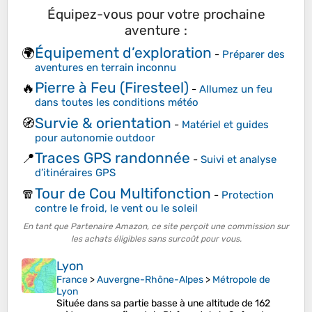
Équipez-vous pour votre prochaine
aventure :
Équipement d’exploration
🌍
-
Préparer des
aventures en terrain inconnu
Pierre à Feu (Firesteel)
🔥
-
Allumez un feu
dans toutes les conditions météo
Survie & orientation
🧭
-
Matériel et guides
pour autonomie outdoor
Traces GPS randonnée
📍
-
Suivi et analyse
d’itinéraires GPS
Tour de Cou Multifonction
🧣
-
Protection
contre le froid, le vent ou le soleil
En tant que Partenaire Amazon, ce site perçoit une commission sur
les achats éligibles sans surcoût pour vous.
Lyon
France
>
Auvergne-Rhône-Alpes
>
Métropole de
Lyon
Située dans sa partie basse à une altitude de 162