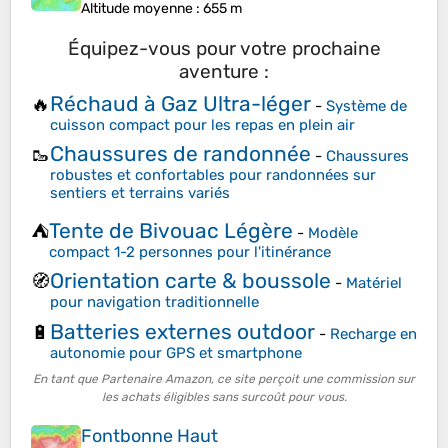
Altitude moyenne
: 655 m
Équipez-vous pour votre prochaine
aventure :
Réchaud à Gaz Ultra-léger
🔥
-
Système de
cuisson compact pour les repas en plein air
Chaussures de randonnée
🥾
-
Chaussures
robustes et confortables pour randonnées sur
sentiers et terrains variés
Tente de Bivouac Légère
⛺
-
Modèle
compact 1-2 personnes pour l'itinérance
Orientation carte & boussole
🧭
-
Matériel
pour navigation traditionnelle
Batteries externes outdoor
🔋
-
Recharge en
autonomie pour GPS et smartphone
En tant que Partenaire Amazon, ce site perçoit une commission sur
les achats éligibles sans surcoût pour vous.
Fontbonne Haut