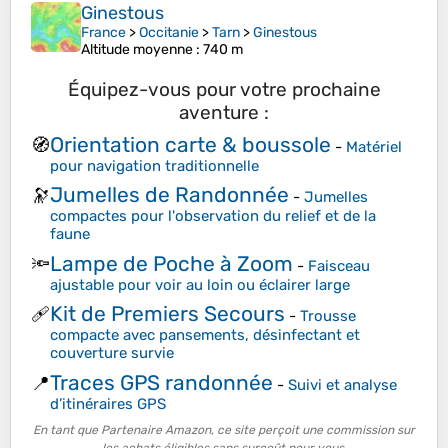
Ginestous
France
>
Occitanie
>
Tarn
>
Ginestous
Altitude moyenne
: 740 m
Équipez-vous pour votre prochaine
aventure :
Orientation carte & boussole
🧭
-
Matériel
pour navigation traditionnelle
Jumelles de Randonnée
🔭
-
Jumelles
compactes pour l'observation du relief et de la
faune
Lampe de Poche à Zoom
🔦
-
Faisceau
ajustable pour voir au loin ou éclairer large
Kit de Premiers Secours
🩹
-
Trousse
compacte avec pansements, désinfectant et
couverture survie
Traces GPS randonnée
📍
-
Suivi et analyse
d’itinéraires GPS
En tant que Partenaire Amazon, ce site perçoit une commission sur