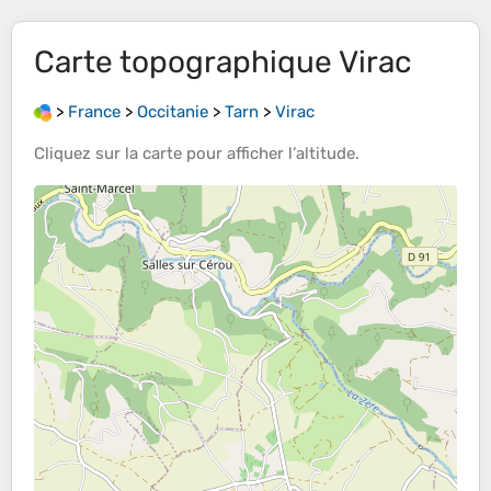
Carte topographique
Virac
>
France
>
Occitanie
>
Tarn
>
Virac
Cliquez sur la
carte
pour afficher l’
altitude
.