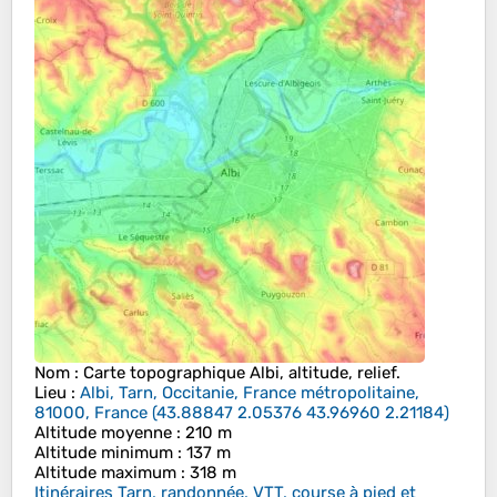
Nom
: Carte topographique
Albi
, altitude, relief.
Lieu
:
Albi, Tarn, Occitanie, France métropolitaine,
81000, France
(
43.88847 2.05376 43.96960 2.21184
)
Altitude moyenne
: 210 m
Altitude minimum
: 137 m
Altitude maximum
: 318 m
Itinéraires Tarn, randonnée, VTT, course à pied et