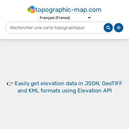
topographic-map.com
👉
Easily
get elevation data in JSON, GeoTIFF
and KML formats
using
Elevation API