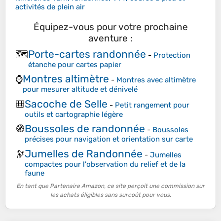
activités de plein air
Équipez-vous pour votre prochaine
aventure :
Porte-cartes randonnée
🗺️
-
Protection
étanche pour cartes papier
Montres altimètre
⌚
-
Montres avec altimètre
pour mesurer altitude et dénivelé
Sacoche de Selle
🎒
-
Petit rangement pour
outils et cartographie légère
Boussoles de randonnée
🧭
-
Boussoles
précises pour navigation et orientation sur carte
Jumelles de Randonnée
🔭
-
Jumelles
compactes pour l'observation du relief et de la
faune
En tant que Partenaire Amazon, ce site perçoit une commission sur
les achats éligibles sans surcoût pour vous.