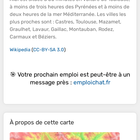
à moins de trois heures des Pyrénées et à moins de
deux heures de la
mer
Méditerranée. Les villes les
plus proches sont : Castres, Toulouse, Mazamet,
Graulhet, Lavaur,
Gaillac
, Montauban, Rodez,
Carmaux et Béziers.
Wikipedia
(
CC-BY-SA 3.0
)
🎯 Votre prochain emploi est peut-être à un
message près :
emploichat.fr
À propos de cette carte