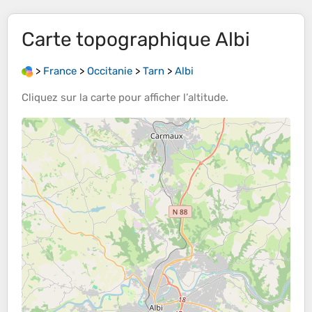
Carte topographique
Albi
>
France
>
Occitanie
>
Tarn
>
Albi
Cliquez sur la
carte
pour afficher l’
altitude
.