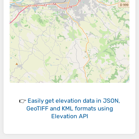
👉
Easily
get elevation data in JSON,
GeoTIFF and KML formats
using
Elevation API