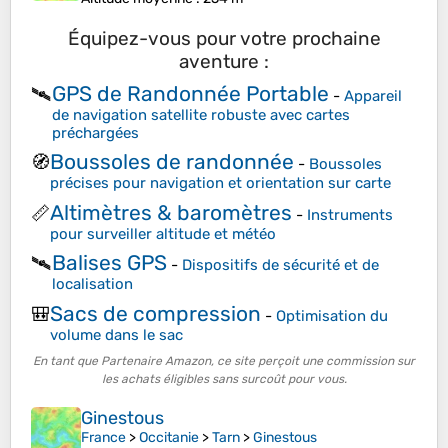
Équipez-vous pour votre prochaine
aventure :
GPS de Randonnée Portable
🛰️
-
Appareil
de navigation satellite robuste avec cartes
préchargées
Boussoles de randonnée
🧭
-
Boussoles
précises pour navigation et orientation sur carte
Altimètres & baromètres
📏
-
Instruments
pour surveiller altitude et météo
Balises GPS
🛰️
-
Dispositifs de sécurité et de
localisation
Sacs de compression
🎒
-
Optimisation du
volume dans le sac
En tant que Partenaire Amazon, ce site perçoit une commission sur
les achats éligibles sans surcoût pour vous.
Ginestous
France
>
Occitanie
>
Tarn
>
Ginestous