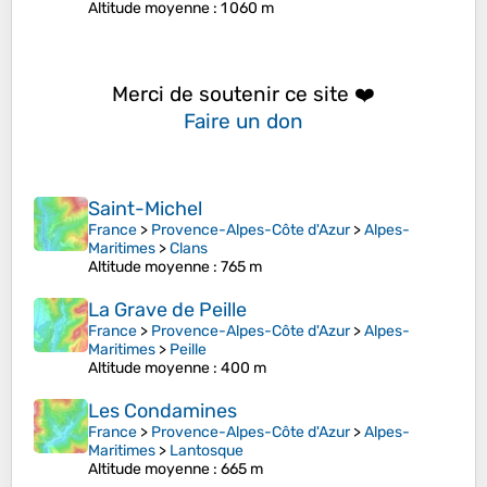
Altitude moyenne
: 1 060 m
Merci de soutenir ce site ❤️
Faire un don
Saint-Michel
France
>
Provence-Alpes-Côte d'Azur
>
Alpes-
Maritimes
>
Clans
Altitude moyenne
: 765 m
La Grave de Peille
France
>
Provence-Alpes-Côte d'Azur
>
Alpes-
Maritimes
>
Peille
Altitude moyenne
: 400 m
Les Condamines
France
>
Provence-Alpes-Côte d'Azur
>
Alpes-
Maritimes
>
Lantosque
Altitude moyenne
: 665 m