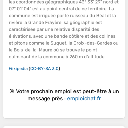
les coordonnées géographiques 43° 33' 29" nord et
07° 01' 04" est au point central de ce territoire. La
commune est irriguée par le ruisseau du Béal et la
rivière
la Grande Frayère, sa géographie est
caractérisée par une relative disparité des
élévations, avec une bande
côtière
et des
collines
et pitons comme le Suquet, la Croix-des-Gardes ou
le Bois-de-la-Maure où se trouve le point
culminant de la commune à 260 m d’
altitude
.
Wikipedia
(
CC-BY-SA 3.0
)
🎯 Votre prochain emploi est peut-être à un
message près :
emploichat.fr