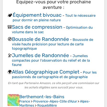
Équipez-vous pour votre prochaine
aventure :
Équipement bivouac
🏕️
-
Tout le nécessaire
pour dormir en pleine nature
Sacs de compression
🎒
-
Optimisation du
volume dans le sac
Boussole de Randonnée
🧭
-
Boussole de
visée haute précision pour lecture de carte
topographique
Jumelles de Randonnée
🔭
-
Jumelles
compactes pour l'observation du relief et de la
faune
Atlas Géographique Complet
🌍
-
Pour les
passionnés de cartographie et de géographie
En tant que Partenaire Amazon, ce site perçoit une commission sur
les achats éligibles sans surcoût pour vous.
Berthemont-les-Bains
France
>
Provence-Alpes-Côte d'Azur
>
Alpes-
Maritimes
>
Roquebillière