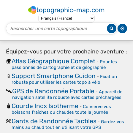
topographic-map.com
Équipez-vous pour votre prochaine aventure :
Atlas Géographique Complet
🌍
-
Pour les
passionnés de cartographie et de géographie
Support Smartphone Guidon
📱
-
Fixation
robuste pour utiliser les cartes topo à vélo
GPS de Randonnée Portable
🛰️
-
Appareil de
navigation satellite robuste avec cartes préchargées
Gourde Inox Isotherme
🧴
-
Conserve vos
boissons fraîches ou chaudes toute la journée
Gants de Randonnée Tactiles
🧤
-
Gardez vos
mains au chaud tout en utilisant votre GPS