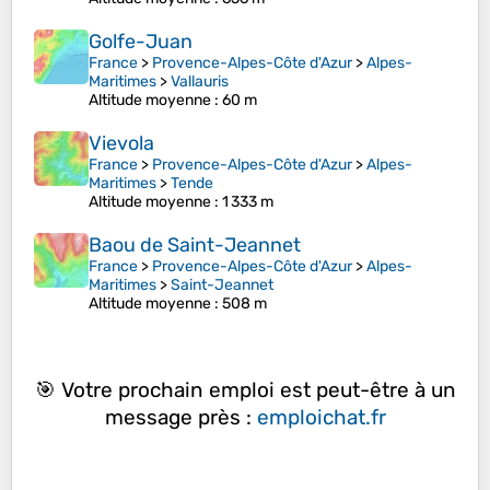
Golfe-Juan
France
>
Provence-Alpes-Côte d'Azur
>
Alpes-
Maritimes
>
Vallauris
Altitude moyenne
: 60 m
Vievola
France
>
Provence-Alpes-Côte d'Azur
>
Alpes-
Maritimes
>
Tende
Altitude moyenne
: 1 333 m
Baou de Saint-Jeannet
France
>
Provence-Alpes-Côte d'Azur
>
Alpes-
Maritimes
>
Saint-Jeannet
Altitude moyenne
: 508 m
🎯 Votre prochain emploi est peut-être à un
message près :
emploichat.fr