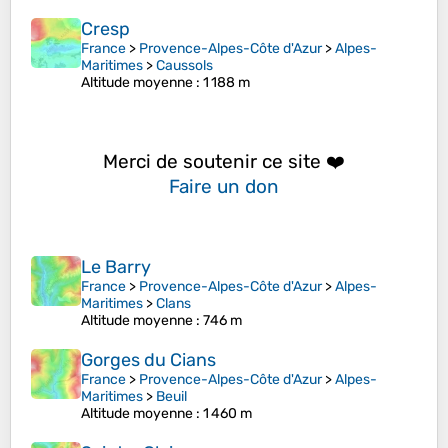
Cresp
France
>
Provence-Alpes-Côte d'Azur
>
Alpes-
Maritimes
>
Caussols
Altitude moyenne
: 1 188 m
Merci de soutenir ce site ❤️
Faire un don
Le Barry
France
>
Provence-Alpes-Côte d'Azur
>
Alpes-
Maritimes
>
Clans
Altitude moyenne
: 746 m
Gorges du Cians
France
>
Provence-Alpes-Côte d'Azur
>
Alpes-
Maritimes
>
Beuil
Altitude moyenne
: 1 460 m