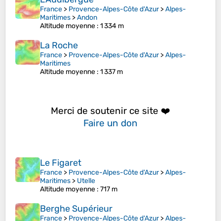
France
>
Provence-Alpes-Côte d'Azur
>
Alpes-
Maritimes
>
Andon
Altitude moyenne
: 1 334 m
La Roche
France
>
Provence-Alpes-Côte d'Azur
>
Alpes-
Maritimes
Altitude moyenne
: 1 337 m
Merci de soutenir ce site ❤️
Faire un don
Le Figaret
France
>
Provence-Alpes-Côte d'Azur
>
Alpes-
Maritimes
>
Utelle
Altitude moyenne
: 717 m
Berghe Supérieur
France
>
Provence-Alpes-Côte d'Azur
>
Alpes-