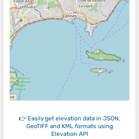
👉
Easily
get elevation data in JSON,
GeoTIFF and KML formats
using
Elevation API