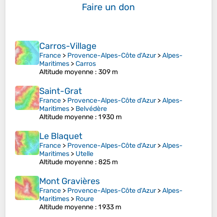
Faire un don
Carros-Village
France
>
Provence-Alpes-Côte d'Azur
>
Alpes-
Maritimes
>
Carros
Altitude moyenne
: 309 m
Saint-Grat
France
>
Provence-Alpes-Côte d'Azur
>
Alpes-
Maritimes
>
Belvédère
Altitude moyenne
: 1 930 m
Le Blaquet
France
>
Provence-Alpes-Côte d'Azur
>
Alpes-
Maritimes
>
Utelle
Altitude moyenne
: 825 m
Mont Gravières
France
>
Provence-Alpes-Côte d'Azur
>
Alpes-
Maritimes
>
Roure
Altitude moyenne
: 1 933 m