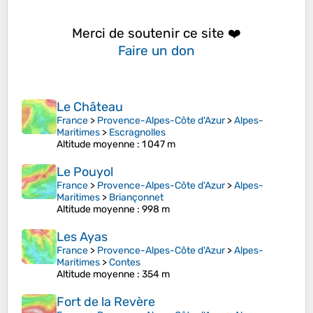
Merci de soutenir ce site ❤️
Faire un don
Le Château
France
>
Provence-Alpes-Côte d'Azur
>
Alpes-
Maritimes
>
Escragnolles
Altitude moyenne
: 1 047 m
Le Pouyol
France
>
Provence-Alpes-Côte d'Azur
>
Alpes-
Maritimes
>
Briançonnet
Altitude moyenne
: 998 m
Les Ayas
France
>
Provence-Alpes-Côte d'Azur
>
Alpes-
Maritimes
>
Contes
Altitude moyenne
: 354 m
Fort de la Revère