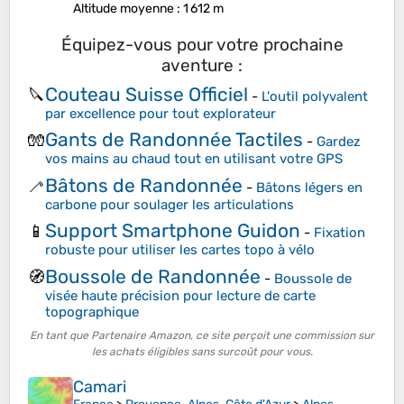
Altitude moyenne
: 1 612 m
Équipez-vous pour votre prochaine
aventure :
Couteau Suisse Officiel
🔪
-
L'outil polyvalent
par excellence pour tout explorateur
Gants de Randonnée Tactiles
🧤
-
Gardez
vos mains au chaud tout en utilisant votre GPS
Bâtons de Randonnée
🦯
-
Bâtons légers en
carbone pour soulager les articulations
Support Smartphone Guidon
📱
-
Fixation
robuste pour utiliser les cartes topo à vélo
Boussole de Randonnée
🧭
-
Boussole de
visée haute précision pour lecture de carte
topographique
En tant que Partenaire Amazon, ce site perçoit une commission sur
les achats éligibles sans surcoût pour vous.
Camari