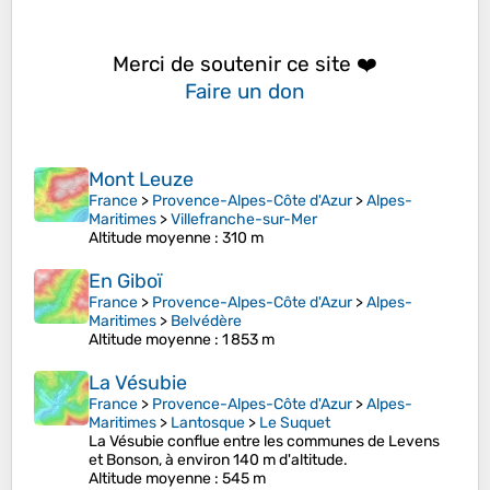
Merci de soutenir ce site ❤️
Faire un don
Mont Leuze
France
>
Provence-Alpes-Côte d'Azur
>
Alpes-
Maritimes
>
Villefranche-sur-Mer
Altitude moyenne
: 310 m
En Giboï
France
>
Provence-Alpes-Côte d'Azur
>
Alpes-
Maritimes
>
Belvédère
Altitude moyenne
: 1 853 m
La Vésubie
France
>
Provence-Alpes-Côte d'Azur
>
Alpes-
Maritimes
>
Lantosque
>
Le Suquet
La Vésubie conflue entre les communes de Levens
et Bonson, à environ 140 m d'altitude.
Altitude moyenne
: 545 m